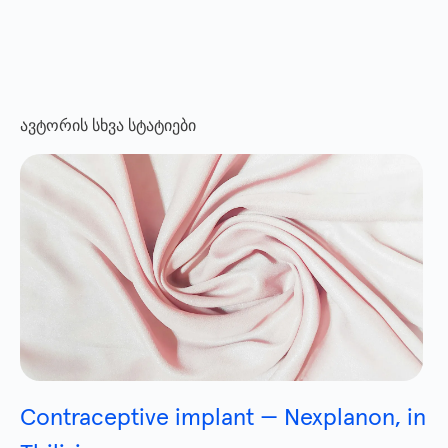
ავტორის სხვა სტატიები
Contraceptive implant — Nexplanon, in