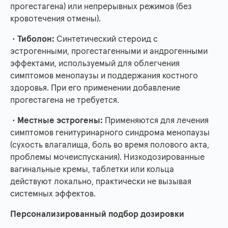
прогестагена) или непрерывных режимов (без
кровотечения отмены).
•
Тиболон:
Синтетический стероид с
эстрогенными, прогестагенными и андрогенными
эффектами, используемый для облегчения
симптомов менопаузы и поддержания костного
здоровья. При его применении добавление
прогестагена не требуется.
•
Местные эстрогены:
Применяются для лечения
симптомов генитуринарного синдрома менопаузы
(сухость влагалища, боль во время полового акта,
проблемы мочеиспускания). Низкодозированные
вагинальные кремы, таблетки или кольца
действуют локально, практически не вызывая
системных эффектов.
Персонализированный подбор дозировки