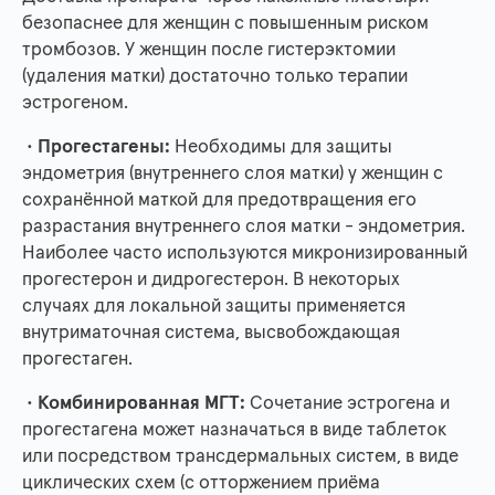
безопаснее для женщин с повышенным риском
тромбозов. У женщин после гистерэктомии
(удаления матки) достаточно только терапии
эстрогеном.
•
Прогестагены:
Необходимы для защиты
эндометрия (внутреннего слоя матки) у женщин с
сохранённой маткой для предотвращения его
разрастания внутреннего слоя матки - эндометрия.
Наиболее часто используются микронизированный
прогестерон и дидрогестерон. В некоторых
случаях для локальной защиты применяется
внутриматочная система, высвобождающая
прогестаген.
•
Комбинированная МГТ:
Сочетание эстрогена и
прогестагена может назначаться в виде таблеток
или посредством трансдермальных систем, в виде
циклических схем (с отторжением приёма