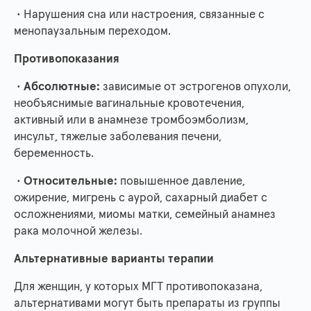
• Нарушения сна или настроения, связанные с
менопаузальным переходом.
Противопоказания
•
Абсолютные:
зависимые от эстрогенов опухоли,
необъяснимые вагинальные кровотечения,
активный или в анамнезе тромбоэмболизм,
инсульт, тяжелые заболевания печени,
беременность.
•
Относительные:
повышенное давление,
ожирение, мигрень с аурой, сахарный диабет с
осложнениями, миомы матки, семейный анамнез
рака молочной железы.
Альтернативные варианты терапии
Для женщин, у которых МГТ противопоказана,
альтернативами могут быть препараты из группы