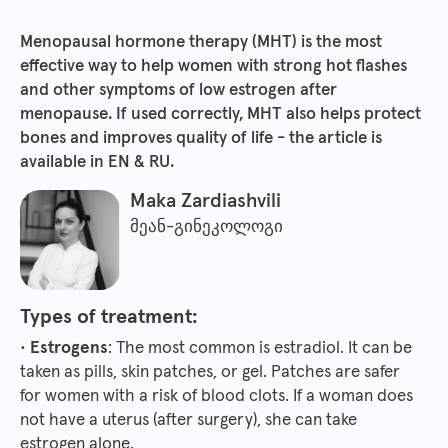
Menopausal hormone therapy (MHT) is the most
effective way to help women with strong hot flashes
and other symptoms of low estrogen after
menopause. If used correctly, MHT also helps protect
bones and improves quality of life - the article is
available in EN & RU.
Maka Zardiashvili
მეან-გინეკოლოგი
Types of treatment:
•
Estrogens
: The most common is estradiol. It can be
taken as pills, skin patches, or gel. Patches are safer
for women with a risk of blood clots. If a woman does
not have a uterus (after surgery), she can take
estrogen alone.