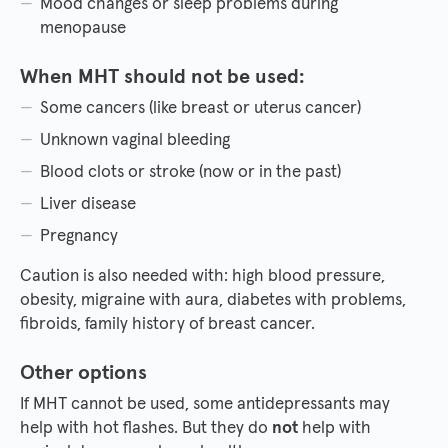
Mood changes or sleep problems during
menopause
When MHT should not be used:
Some cancers (like breast or uterus cancer)
Unknown vaginal bleeding
Blood clots or stroke (now or in the past)
Liver disease
Pregnancy
Caution is also needed with: high blood pressure,
obesity, migraine with aura, diabetes with problems,
fibroids, family history of breast cancer.
Other options
If MHT cannot be used, some antidepressants may
help with hot flashes. But they do
not
help with